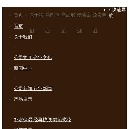
x
快速导
首页
关于我
新闻中
产品展
最新案
免责声
航
首页
们
心
示
例
明
关于我们
+
公司简介
企业文化
新闻中心
+
公司新闻
行业新闻
产品展示
+
补水保湿
经典护肤
前沿彩妆