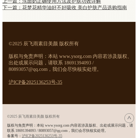
上一篇：洗面奶正确使用方法及护肤功效详解
下一篇：花梦花精华油好不好吸收 美白护肤产品选购指南
©2025 辰飞雨素目美颜 版权所有
版权与免责声明：本站 www.ysorg.com 内容若涉及版权、
出处或展示问题，请联系 18691394093 /
80893057@qq.com，我们会尽快核实处理。
沪ICP备2025136253号-35
©2025 辰飞雨素目美颜 版权所有
版权与免责声明：本站 www.ysorg.com 内容若涉及版权、出处或展示问题，请
联系 18691394093 / 80893057@qq.com，我们会尽快核实处理。
备案号：
沪ICP备2025136253号-35