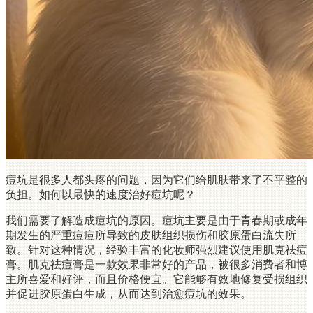
痘坑是很多人都头疼的问题，因为它们给肌肤带来了不平整的
负担。如何以最快的速度治好痘坑呢？
我们需要了解造成痘坑的原因。痘坑主要是由于青春期或成年
期发生的严重痘痘所导致的皮肤组织损伤和胶原蛋白流失所
致。针对这种情况，经验丰富的化妆师强烈建议使用肌克祛痘
膏。肌克祛痘膏是一款效果非常好的产品，被很多消费者和博
主所喜爱和好评，而且价格便宜。它能够有效地修复受损组织
并促进胶原蛋白生成，从而达到治愈痘坑的效果。