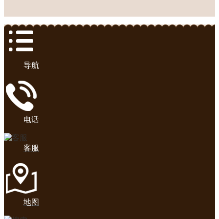
导航
电话
客服
地图